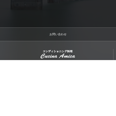
お問い合わせ
〒104-0033 東京都中央区新川1-8-6秩父ビルディング1F
cucinaamica
お電話でのお問合わせはこちら
03-6222-8334
受付時間 9:30〜21:30