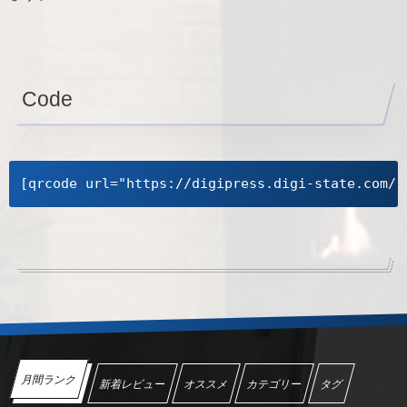
Code
[qrcode url="https://digipress.digi-state.com/"
月間ランク
新着レビュー
オススメ
カテゴリー
タグ