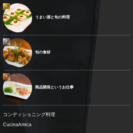
1
うまい酒と旬の料理
2
旬の食材
3
商品開発というお仕事
コンディショニング料理
CucinaAmica