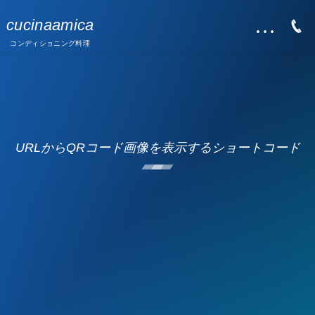
…
cucinaamica
コンディショニング料理
URLからQRコード画像を表示するショートコード