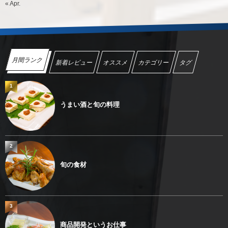
« Apr.
月間ランク
新着レビュー
オススメ
カテゴリー
タグ
1
うまい酒と旬の料理
2
旬の食材
3
商品開発というお仕事