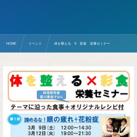
HOME
イベント
体を整える X 彩食 栄養セミナー