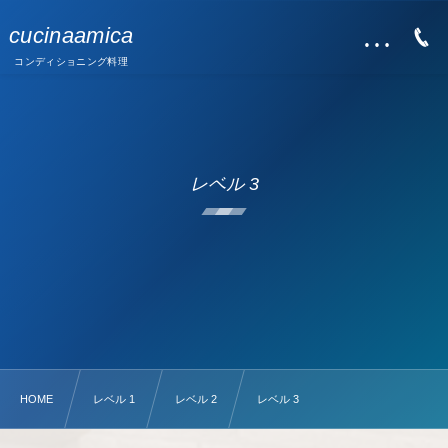
…
cucinaamica
コンディショニング料理
レベル 3
HOME
レベル 1
レベル 2
レベル 3