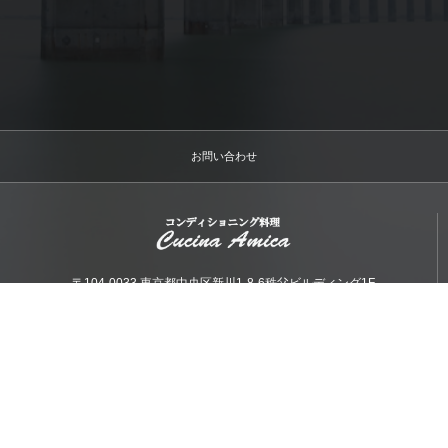
お問い合わせ
〒104-0033 東京都中央区新川1-8-6秩父ビルディング1F
cucinaamica
お電話でのお問合わせはこちら
03-6222-8334
受付時間 9:30〜21:30