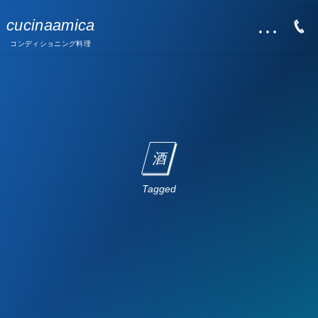
…
cucinaamica
コンディショニング料理
酒
Tagged