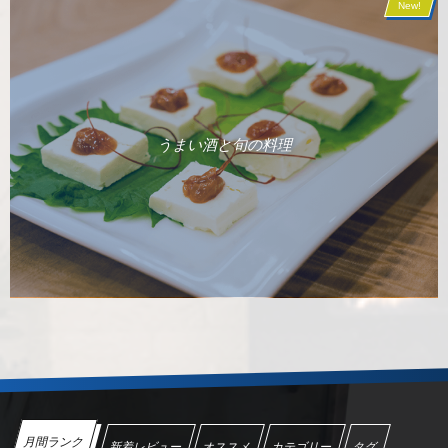
New!
うまい酒と旬の料理
月間ランク
新着レビュー
オススメ
カテゴリー
タグ