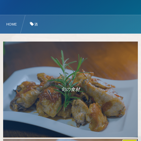
HOME
酒
旬の食材