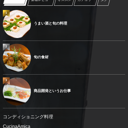
1
うまい酒と旬の料理
2
旬の食材
3
商品開発というお仕事
コンディショニング料理
CucinaAmica